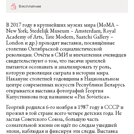
Бясплатнае
В 2017 году в крупнейших музеях мира (MoMA –
New York; Stedelijk Museum – Amsterdam; Royal
Academy of Arts, Tate Modern, Saatchi Gallery –
London и др.) проходят выставки, посвящённые
столетию Октябрьской социалистической
революции. Отчёты в СМИ и впечатления очевидцев
свидетельствуют о том, что тысячи зрителей
пытаются осознавать и анализировать ту роль,
которую революция сыграла в истории мира.
Накануне столетней годовщины в Национальном
центре современных искусств Республики Беларусь
открывается выставка фотографий Георгия
Капустникова под названием «Pax Sovietica».
Георгий родился 6-го ноября в 1987 году в СССР и
прожил в той стране всего четыре детских года. Не
застав Советского Союза, большую часть
сознательной жизни он идёт по следам ушедшей
эпохи, наблюдая и фиксируя эти следы. Выставка