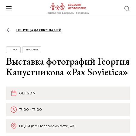
ВЯРНУЦЦА ДА СПІСУ ПАДЗЕЙ
МІНСК
ВЫСТАВЫ
Выставка фотографий Георгия
Капустникова «Pax Sovietica»
01.11.2017
17:00 - 17:00
НЦСИ (пр.Независимости, 47)