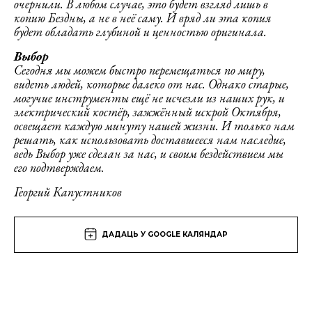
очернили. В любом случае, это будет взгляд лишь в
копию Бездны, а не в неё саму. И вряд ли эта копия
будет обладать глубиной и ценностью оригинала.
Выбор
Сегодня мы можем быстро перемещаться по миру,
видеть людей, которые далеко от нас. Однако старые,
могучие инструменты ещё не исчезли из наших рук, и
электрический костёр, зажжённый искрой Октября,
освещает каждую минуту нашей жизни. И только нам
решать, как использовать доставшееся нам наследие,
ведь Выбор уже сделан за нас, и своим бездействием мы
его подтверждаем.
Георгий Капустников
ДАДАЦЬ У GOOGLE КАЛЯНДАР