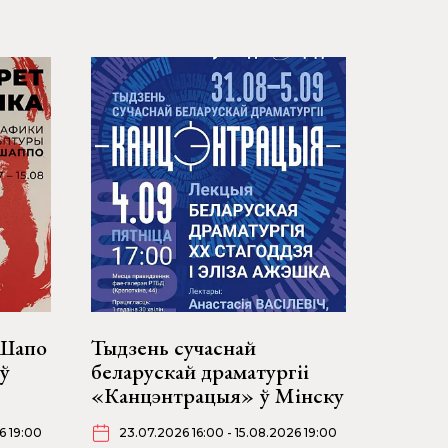
 Шапо
Тыдзень сучаснай
ў
беларускай драматургіі
«Канцэнтрацыя» ў Мінску
6 19:00
23.07.2026 16:00 - 15.08.2026 19:00