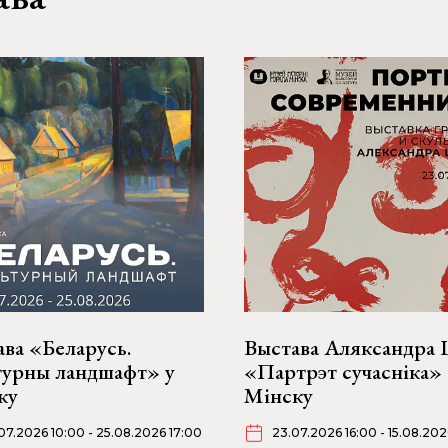
ва «Беларусь.
Выстава Аляксандра
турны ландшафт» у
«Партрэт сучасніка» 
ку
Мінску
07.2026 10:00 - 25.08.2026 17:00
23.07.2026 16:00 - 15.08.202