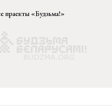
се праекты «Будзьма!»