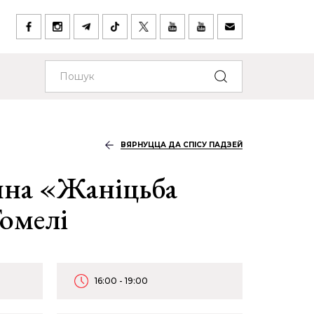
ВЯРНУЦЦА ДА СПІСУ ПАДЗЕЙ
ына «Жаніцьба
Гомелі
16:00 - 19:00