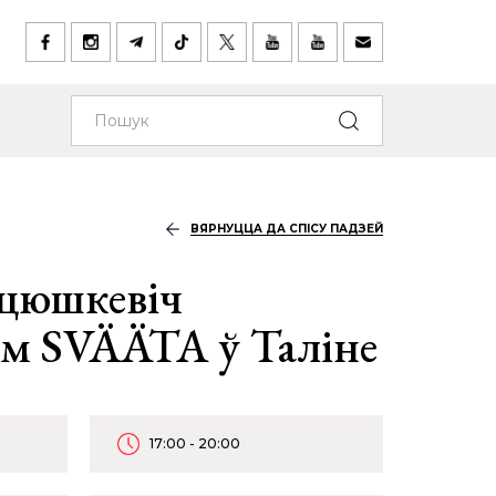
ВЯРНУЦЦА ДА СПІСУ ПАДЗЕЙ
йцюшкевіч
м SVÄÄTA ў Таліне
17:00 - 20:00