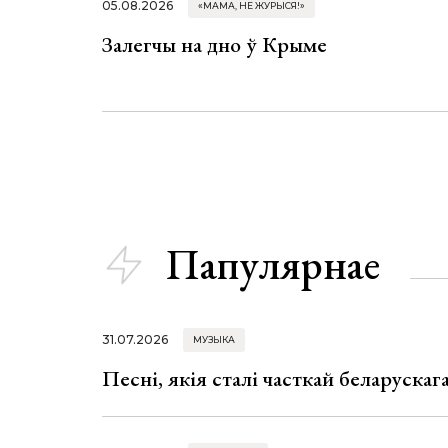
05.08.2026
«МАМА, НЕ ЖУРЫСЯ!»
Залегчы на дно ў Крыме
Папулярнае
31.07.2026
МУЗЫКА
Песні, якія сталі часткай беларуска