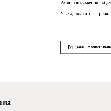
Абяцаюць смачнюшкі для 
Уваход вольны — трэба т
ДАДАЦЬ У GOOGLE КАЛ
ава