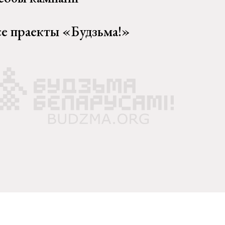
се праекты «Будзьма!»