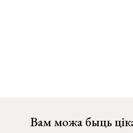
Вам можа быць цік