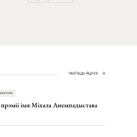
ЧЫТАЦЬ ЯШЧЭ
АРАТУРА
 прэміі імя Міхала Анемпадыстава