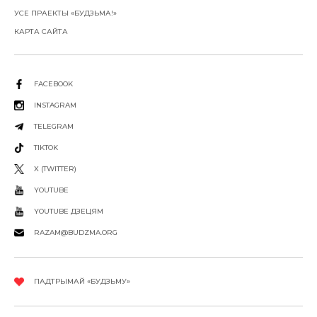
УСЕ ПРАЕКТЫ «БУДЗЬМА!»
КАРТА САЙТА
FACEBOOK
INSTAGRAM
TELEGRAM
TIKTOK
X (TWITTER)
YOUTUBE
YOUTUBE ДЗЕЦЯМ
RAZAM@BUDZMA.ORG
ПАДТРЫМАЙ «БУДЗЬМУ»