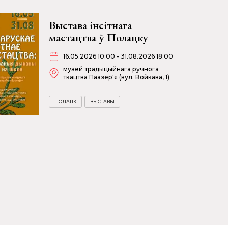
Выстава інсітнага
мастацтва ў Полацку
16.05.2026 10:00 - 31.08.2026 18:00
музей традыцыйнага ручнога
ткацтва Паазер'я (вул. Войкава, 1)
ПОЛАЦК
ВЫСТАВЫ