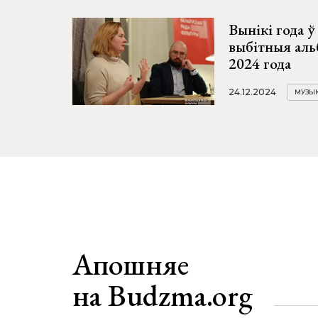
Вынікі года 
выбітныя аль
2024 года
24.12.2024
МУЗЫ
Апошняе
на Budzma.org