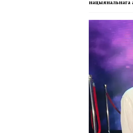
нацыянальнага 