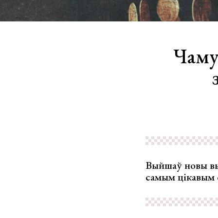
Чаму
Выйшаў новы вы
самым цікавым 