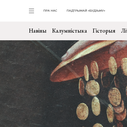
ПРА НАС
ПАДТРЫМАЙ «БУДЗЬМУ»
Навіны
Калумністыка
Гісторыя
Лі