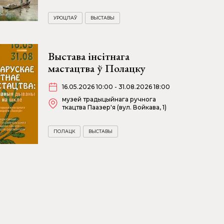
УРОЦЛАЎ
ВЫСТАВЫ
Выстава інсітнага
мастацтва ў Полацку
16.05.2026 10:00 - 31.08.2026 18:00
музей традыцыйнага ручнога
ткацтва Паазер'я (вул. Войкава, 1)
ПОЛАЦК
ВЫСТАВЫ