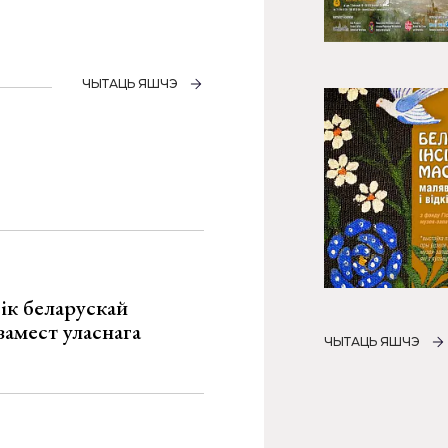
ЧЫТАЦЬ ЯШЧЭ
ік беларускай
замест уласнага
ЧЫТАЦЬ ЯШЧЭ