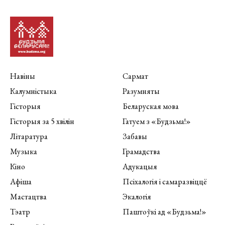
Навіны
Сармат
Калумністыка
Разумняты
Гісторыя
Беларуская мова
Гісторыя за 5 хвілін
Гатуем з «Будзьма!»
Літаратура
Забавы
Музыка
Грамадства
Кіно
Адукацыя
Афіша
Псіхалогія і самаразвіццё
Мастацтва
Экалогія
Тэатр
Паштоўкі ад «Будзьма!»