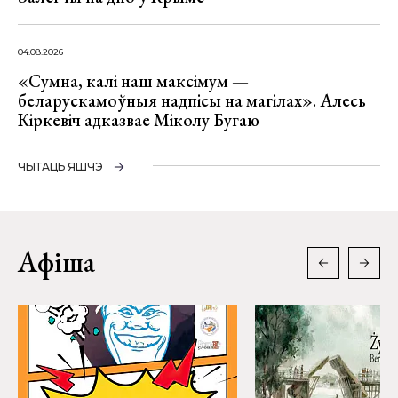
04.08.2026
«Сумна, калі наш максімум —
беларускамоўныя надпісы на магілах». Алесь
Кіркевіч адказвае Міколу Бугаю
ЧЫТАЦЬ ЯШЧЭ
Афіша