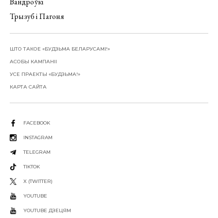
Вандроўкі
Трызуб і Пагоня
ШТО ТАКОЕ «БУДЗЬМА БЕЛАРУСАМІ!»
АСОБЫ КАМПАНІІ
УСЕ ПРАЕКТЫ «БУДЗЬМА!»
КАРТА САЙТА
FACEBOOK
INSTAGRAM
TELEGRAM
TIKTOK
X (TWITTER)
YOUTUBE
YOUTUBE ДЗЕЦЯМ