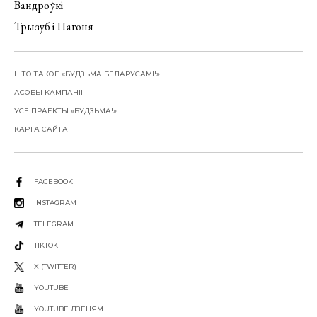
Вандроўкі
Трызуб і Пагоня
ШТО ТАКОЕ «БУДЗЬМА БЕЛАРУСАМІ!»
АСОБЫ КАМПАНІІ
УСЕ ПРАЕКТЫ «БУДЗЬМА!»
КАРТА САЙТА
FACEBOOK
INSTAGRAM
TELEGRAM
TIKTOK
X (TWITTER)
YOUTUBE
YOUTUBE ДЗЕЦЯМ