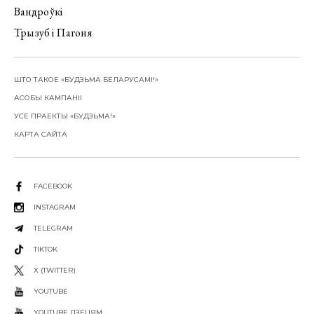
Вандроўкі
Трызуб і Пагоня
ШТО ТАКОЕ «БУДЗЬМА БЕЛАРУСАМІ!»
АСОБЫ КАМПАНІІ
УСЕ ПРАЕКТЫ «БУДЗЬМА!»
КАРТА САЙТА
FACEBOOK
INSTAGRAM
TELEGRAM
TIKTOK
X (TWITTER)
YOUTUBE
YOUTUBE ДЗЕЦЯМ