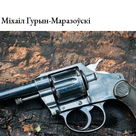
 Міхаіл Гурын-Маразоўскі