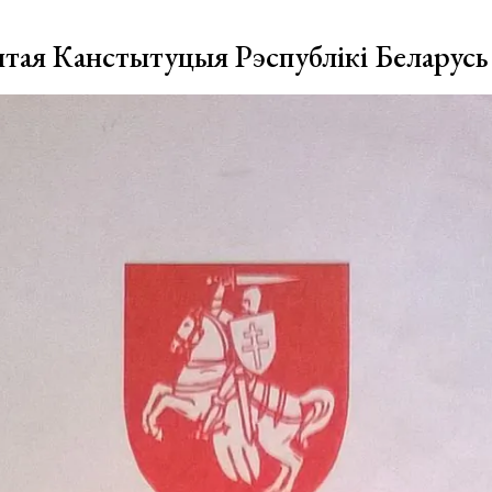
тая Канстытуцыя Рэспублікі Беларусь