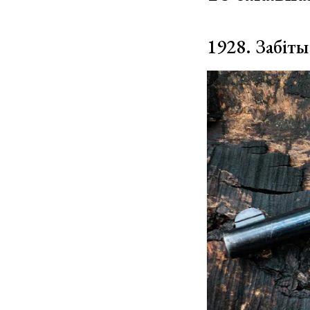
1928. Забіты