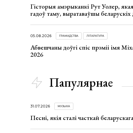
Гісторыя амэрыканкі Рут Уолер, яка
гадоў таму, выратаваўшы беларускіх
05.08.2026
ГРАМАДСТВА
ЛІТАРАТУРА
Абвешчаны доўгі спіс прэміі імя Мі
2026
Папулярнае
31.07.2026
МУЗЫКА
Песні, якія сталі часткай беларуска