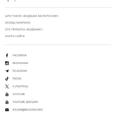
ШТО ТАКОЕ «БУДЗЬМА БЕЛАРУСАМІ!»
АСОБЫ КАМПАНІІ
УСЕ ПРАЕКТЫ «БУДЗЬМА!»
КАРТА САЙТА
FACEBOOK
INSTAGRAM
TELEGRAM
TIKTOK
X (TWITTER)
YOUTUBE
YOUTUBE ДЗЕЦЯМ
RAZAM@BUDZMA.ORG