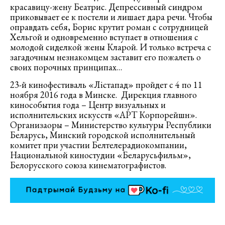
красавицу-жену Беатрис. Депрессивный синдром
приковывает ее к постели и лишает дара речи. Чтобы
оправдать себя, Борис крутит роман с сотрудницей
Хельгой и одновременно вступает в отношения с
молодой сиделкой жены Кларой. И только встреча с
загадочным незнакомцем заставит его пожалеть о
своих порочных принципах…
23-й кинофестиваль «Лістапад» пройдет с 4 по 11
ноября 2016 года в Минске. Дирекция главного
кинособытия года – Центр визуальных и
исполнительских искусств «АРТ Корпорейшн».
Организаоры ­­– Министерство культуры Республики
Беларусь, Минский городской исполнительный
комитет при участии Белтелерадиокомпании,
Национальной киностудии «Беларусьфильм»,
Белорусского союза кинематографистов.