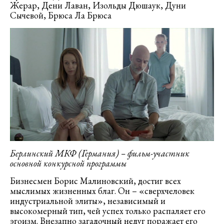
Жерар, Дени Лаван, Изольды Дюшаук, Дуни
Сычевой, Брюса Ла Брюса
Берлинский МКФ (Германия) – фильм-участник
основной конкурсной программы
Бизнесмен Борис Малиновский, достиг всех
мыслимых жизненных благ. Он – «сверхчеловек
индустриальной элиты», независимый и
высокомерный тип, чей успех только распаляет его
эгоизм. Внезапно загадочный недуг поражает его