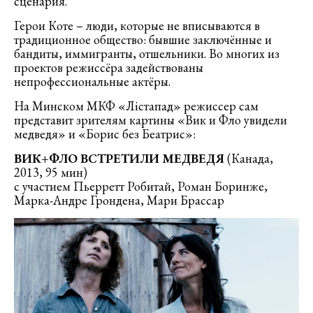
сценария.
Герои Коте – люди, которые не вписываются в
традиционное общество: бывшие заключённые и
бандиты, иммигранты, отшельники. Во многих из
проектов режиссёра задействованы
непрофессиональные актёры.
На Минском МКФ «Лістапад» режиссер сам
представит зрителям картины «Вик и Фло увидели
медведя» и «Борис без Беатрис»:
ВИК+ФЛО ВСТРЕТИЛИ МЕДВЕДЯ
(Канада,
2013, 95 мин)
с участием Пьерретт Робитай, Роман Боринже,
Марка-Андре Грондена, Мари Брассар