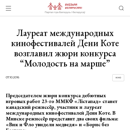
Лауреат международных
кинофестивалей Дени Коте
возглавил жюри конкурса
“Молодость на марше”
07.10.2016
КІНО
Председателем жюри конкурса дебютных
игровых работ 23-го ММКФ «Лістапад» станет
канадский режиссёр, участник и лауреат
международных кинофестивалей Дени Коте. В
Минске режиссёр представит два своих фильма:
«Вик и Фло увидели медведя» и «Борис без