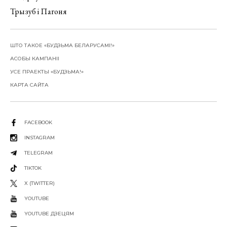
Трызуб і Пагоня
ШТО ТАКОЕ «БУДЗЬМА БЕЛАРУСАМІ!»
АСОБЫ КАМПАНІІ
УСЕ ПРАЕКТЫ «БУДЗЬМА!»
КАРТА САЙТА
FACEBOOK
INSTAGRAM
TELEGRAM
TIKTOK
X (TWITTER)
YOUTUBE
YOUTUBE ДЗЕЦЯМ