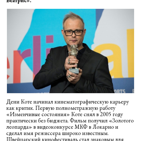
Беатрис»
.
Дени Коте начинал кинематографическую карьеру
как критик. Первую полнометражную работу
«Изменчивые состояния» Коте снял в 2005 году
практически без бюджета. Фильм получил «Золотого
леопарда» в видеоконкурсе МКФ в Локарно и
сделал имя режиссера широко известным.
Швейцарский кинофестиваль стал знаковым для