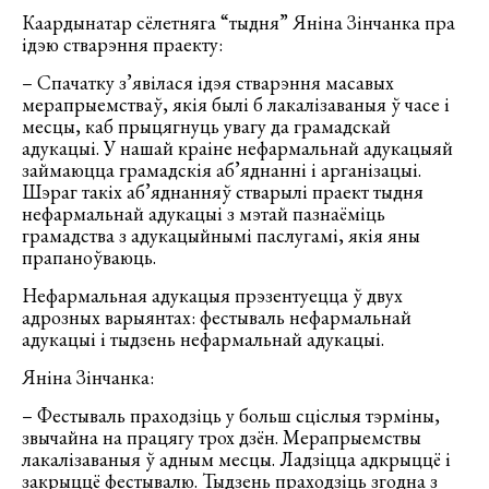
Каардынатар сёлетняга “тыдня” Яніна Зінчанка пра
ідэю стварэння праекту:
– Спачатку з’явілася ідэя стварэння масавых
мерапрыемстваў, якія былі б лакалізаваныя ў часе і
месцы, каб прыцягнуць увагу да грамадскай
адукацыі. У нашай краіне нефармальнай адукацыяй
займаюцца грамадскія аб’яднанні і арганізацыі.
Шэраг такіх аб’яднанняў стварылі праект тыдня
нефармальнай адукацыі з мэтай пазнаёміць
грамадства з адукацыйнымі паслугамі, якія яны
прапаноўваюць.
Нефармальная адукацыя прэзентуецца ў двух
адрозных варыянтах: фестываль нефармальнай
адукацыі і тыдзень нефармальнай адукацыі.
Яніна Зінчанка:
– Фестываль праходзіць у больш сціслыя тэрміны,
звычайна на працягу трох дзён. Мерапрыемствы
лакалізаваныя ў адным месцы. Ладзіцца адкрыццё і
закрыццё фестывалю. Тыдзень праходзіць згодна з