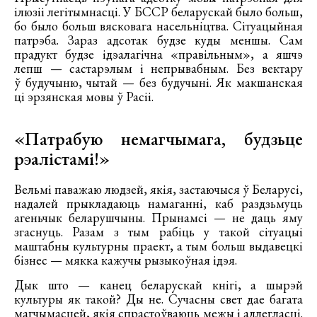
ілюзіі легітымнасці. У БССР беларускай было больш,
бо было больш вясковага насельніцтва. Сітуацыйная
патрэба. Зараз адсотак будзе куды меншы. Сам
прадукт будзе ідэалагічна «правільным», а яшчэ
лепш — састарэлым і непрывабным. Без вектару
ў будучыню, чытай — без будучыні. Як макшанская
ці эрзянская мовы ў Расіі.
«Патрабую немагчымага, будзьце
рэалістамі!»
Вельмі паважаю людзей, якія, застаючыся ў Беларусі,
надалей прыкладаюць намаганні, каб раздзьмуць
агеньчык беларушчыны. Прынамсі — не даць яму
згаснуць. Разам з тым рабіць у такой сітуацыі
маштабны культурны праект, а тым больш выдавецкі
бізнес — мякка кажучы рызыкоўная ідэя.
Дык што — канец беларускай кнігі, а шырэй
культуры як такой? Ды не. Сучасны свет дае багата
магчымасцей, якія спрастоўваюць межы і адлегласці.