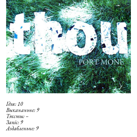
Ідэя: 10
Выкананьне: 9
Тэксты: –
Запіс: 9
Аздабленьне: 9