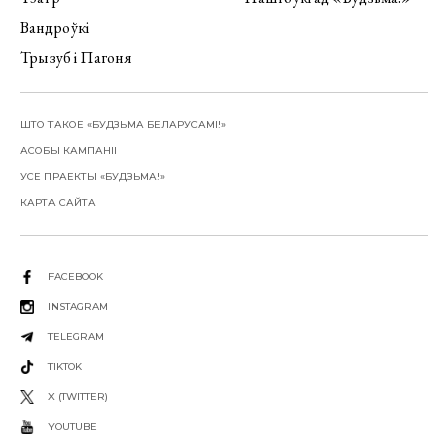
Вандроўкі
Трызуб і Пагоня
ШТО ТАКОЕ «БУДЗЬМА БЕЛАРУСАМІ!»
АСОБЫ КАМПАНІІ
УСЕ ПРАЕКТЫ «БУДЗЬМА!»
КАРТА САЙТА
FACEBOOK
INSTAGRAM
TELEGRAM
TIKTOK
X (TWITTER)
YOUTUBE