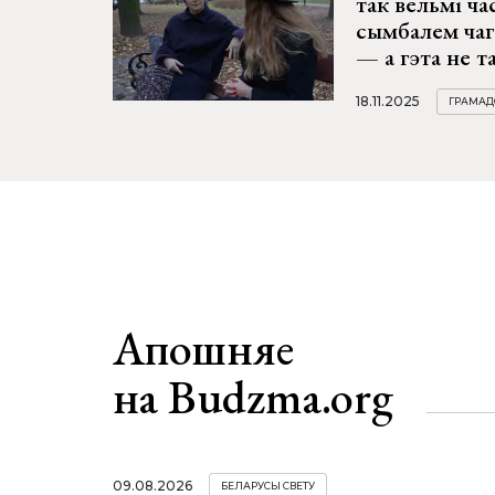
так вельмі ча
сымбалем чаг
— а гэта не т
18.11.2025
ГРАМАД
Апошняе
на Budzma.org
09.08.2026
БЕЛАРУСЫ СВЕТУ