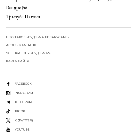
Вандроўкі
Трызуб і Пагоня
ШТО ТАКОЕ «БУДЗЬМА БЕЛАРУСАМІ!»
АСОБЫ КАМПАНІІ
УСЕ ПРАЕКТЫ «БУДЗЬМА!»
КАРТА САЙТА
FACEBOOK
INSTAGRAM
TELEGRAM
TIKTOK
X (TWITTER)
YOUTUBE