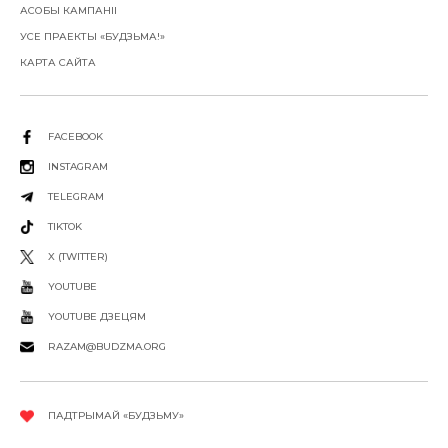
АСОБЫ КАМПАНІІ
УСЕ ПРАЕКТЫ «БУДЗЬМА!»
КАРТА САЙТА
FACEBOOK
INSTAGRAM
TELEGRAM
TIKTOK
X (TWITTER)
YOUTUBE
YOUTUBE ДЗЕЦЯМ
RAZAM@BUDZMA.ORG
ПАДТРЫМАЙ «БУДЗЬМУ»