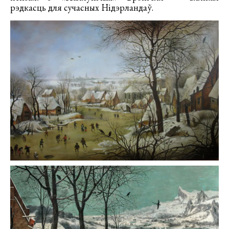
рэдкасць для сучасных Нідэрландаў.