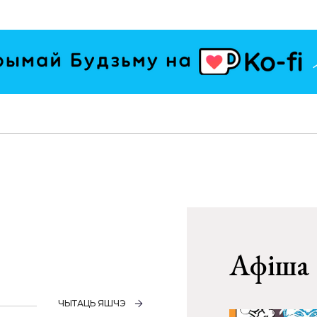
Афіша
ЧЫТАЦЬ ЯШЧЭ