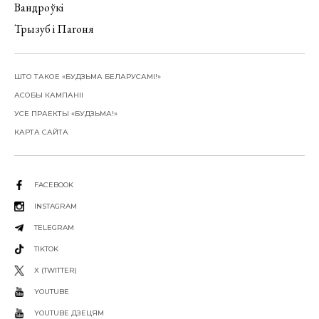
Вандроўкі
Трызуб і Пагоня
ШТО ТАКОЕ «БУДЗЬМА БЕЛАРУСАМІ!»
АСОБЫ КАМПАНІІ
УСЕ ПРАЕКТЫ «БУДЗЬМА!»
КАРТА САЙТА
FACEBOOK
INSTAGRAM
TELEGRAM
TIKTOK
X (TWITTER)
YOUTUBE
YOUTUBE ДЗЕЦЯМ