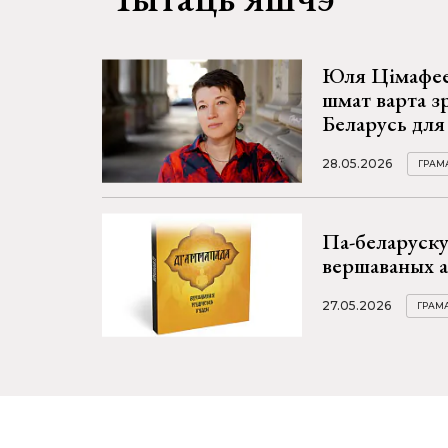
Юля Цімафее
шмат варта з
Беларусь для 
28.05.2026
ГРАМ
Па-беларуску
вершаваных 
27.05.2026
ГРАМ