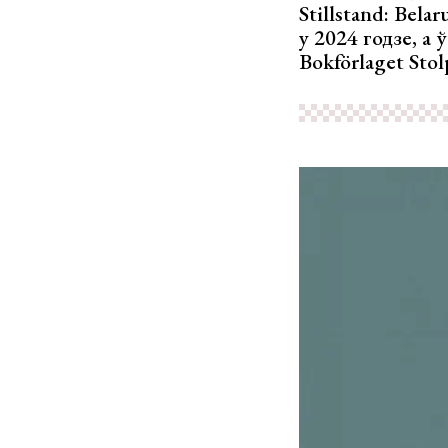
Stillstand: Bel
у 2024 годзе, а
Bokförlaget Stol