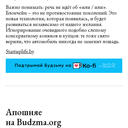
Важно понимать: речь не идёт об «или / или».
Блокчейн – это не противостояние поколений. Это
новая технология, которая появилась, и будет
развиваться независимо от нашего желания.
Игнорирование очевидного подобно слепому
консерватизму конюхов и купцов: те тоже свято
верили, что автомобиль никогда не заменит лошадь.
Startuplife.by
Апошняе
на Budzma.org