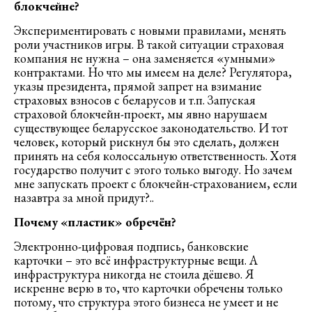
блокчейне?
Экспериментировать с новыми правилами, менять
роли участников игры. В такой ситуации страховая
компания не нужна – она заменяется «умными»
контрактами. Но что мы имеем на деле? Регулятора,
указы президента, прямой запрет на взимание
страховых взносов с беларусов и т.п. Запуская
страховой блокчейн-проект, мы явно нарушаем
существующее беларусское законодательство. И тот
человек, который рискнул бы это сделать, должен
принять на себя колоссальную ответственность. Хотя
государство получит с этого только выгоду. Но зачем
мне запускать проект с блокчейн-страхованием, если
назавтра за мной придут?..
Почему «пластик» обречён?
Электронно-цифровая подпись, банковские
карточки – это всё инфраструктурные вещи. А
инфраструктура никогда не стоила дёшево. Я
искренне верю в то, что карточки обречены только
потому, что структура этого бизнеса не умеет и не