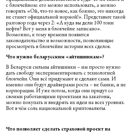
с блокчейном: его можно использовать, а можно
говорить «Ой, что-то новое, как боязно, это никогда
не станет официальной нормой!». Представьте такой
разговор года через 2: «А куда вы дели 100 тонн
нефти? Вот у меня в блокчейне записано».
Возможно, к тому времени появится
законодательство и возможности, позволяющие
просмотреть в блокчейне истории всех сделок.
Что нужно беларусским «айтишникам»?
В Беларуси сильны айтишники – им просто нужно
дать свободу экспериментировать с технологией
блокчейн. Они всё придумают и сделают сами. И
именно они будут драйверами роста – не банки, и не
корпорации. И уже потом, когда они придут со
своими работающими проектами на хакатоны,
можно покупать и внедрять их идеи на всех уровнях.
Вот в чём соль национальной криптовалюты.
Что позволяет сделать страховой проект на