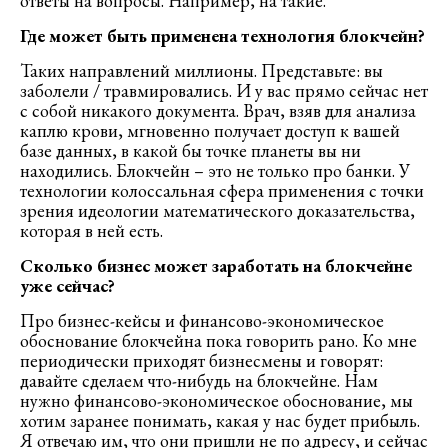
ответы на вопросы. Например, на такие.
Где может быть применена технология блокчейн?
Таких направлений миллионы. Представьте: вы
заболели / травмировались. И у вас прямо сейчас нет
с собой никакого документа. Врач, взяв для анализа
каплю крови, мгновенно получает доступ к вашей
базе данных, в какой бы точке планеты вы ни
находились. Блокчейн – это не только про банки. У
технологии колоссальная сфера применения с точки
зрения идеологии математического доказательства,
которая в ней есть.
Сколько бизнес может заработать на блокчейне
уже сейчас?
Про бизнес-кейсы и финансово-экономическое
обоснование блокчейна пока говорить рано. Ко мне
периодически приходят бизнесмены и говорят:
давайте сделаем что-нибудь на блокчейне. Нам
нужно финансово-экономическое обоснование, мы
хотим заранее понимать, какая у нас будет прибыль.
Я отвечаю им, что они пришли не по адресу, и сейчас