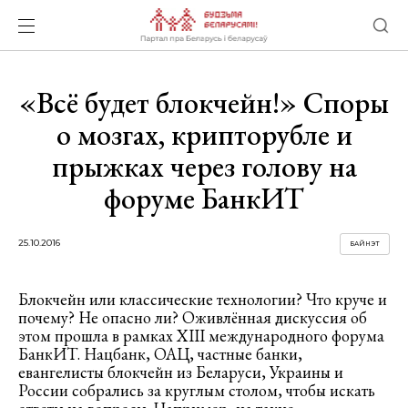
«Всё будет блокчейн!» Споры
о мозгах, крипторубле и
прыжках через голову на
форуме БанкИТ
25.10.2016
БАЙНЭТ
Блокчейн или классические технологии? Что круче и
почему? Не опасно ли? Оживлённая дискуссия об
этом прошла в рамках XIII международного форума
БанкИТ. Нацбанк, ОАЦ, частные банки,
евангелисты блокчейн из Беларуси, Украины и
России собрались за круглым столом, чтобы искать