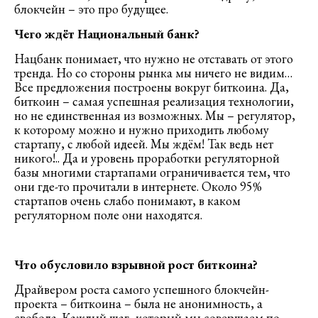
блокчейн – это про будущее.
Чего ждёт Национальный банк?
Нацбанк понимает, что нужно не отставать от этого
тренда. Но со стороны рынка мы ничего не видим…
Все предложения построены вокруг биткоина. Да,
биткоин – самая успешная реализация технологии,
но не единственная из возможных. Мы – регулятор,
к которому можно и нужно приходить любому
стартапу, с любой идеей. Мы ждём! Так ведь нет
никого!.. Да и уровень проработки регуляторной
базы многими стартапами ограничивается тем, что
они где-то прочитали в интернете. Около 95%
стартапов очень слабо понимают, в каком
регуляторном поле они находятся.
Что обусловило взрывной рост биткоина?
Драйвером роста самого успешного блокчейн-
проекта – биткоина – была не анонимность, а
свобода. Каждый шаг, который мы совершаем по