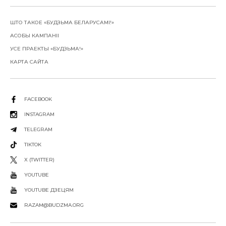
ШТО ТАКОЕ «БУДЗЬМА БЕЛАРУСАМІ!»
АСОБЫ КАМПАНІІ
УСЕ ПРАЕКТЫ «БУДЗЬМА!»
КАРТА САЙТА
FACEBOOK
INSTAGRAM
TELEGRAM
TIKTOK
X (TWITTER)
YOUTUBE
YOUTUBE ДЗЕЦЯМ
RAZAM@BUDZMA.ORG