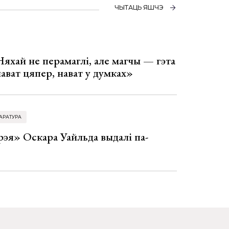
ЧЫТАЦЬ ЯШЧЭ
Няхай не перамаглі, але магчы — гэта
 нават цяпер, нават у думках»
АРАТУРА
эя» Оскара Уайльда выдалі па-