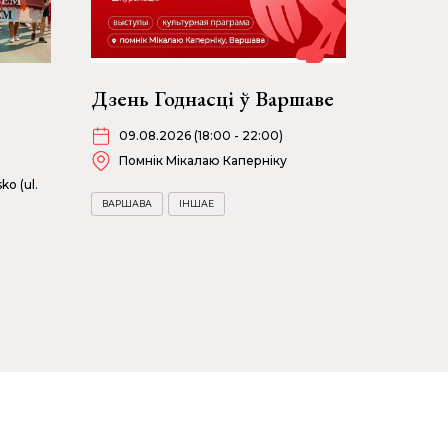
Дзень Годнасці ў Варшаве
09.08.2026 (18:00 - 22:00)
Помнік Мікалаю Каперніку
ko (ul.
ВАРШАВА
ІНШАЕ