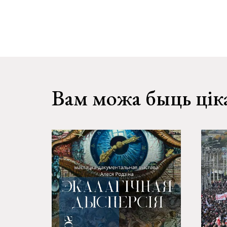
Вам можа быць цік