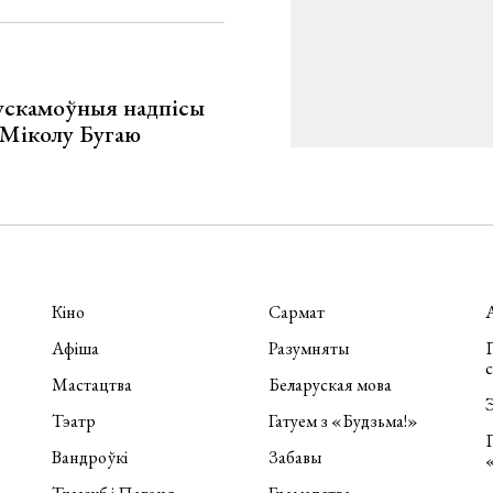
ускамоўныя надпісы
е Міколу Бугаю
Кіно
Сармат
Афіша
Разумняты
П
Мастацтва
Беларуская мова
Э
Тэатр
Гатуем з «Будзьма!»
Вандроўкі
Забавы