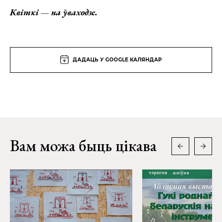
Квіткі — на ўваходзе.
ДАДАЦЬ У GOOGLE КАЛЯНДАР
Вам можа быць цікава