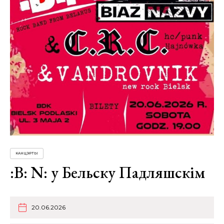
КАНЦЭРТЫ
:B: N: у Бельску Падляшскім
20.06.2026