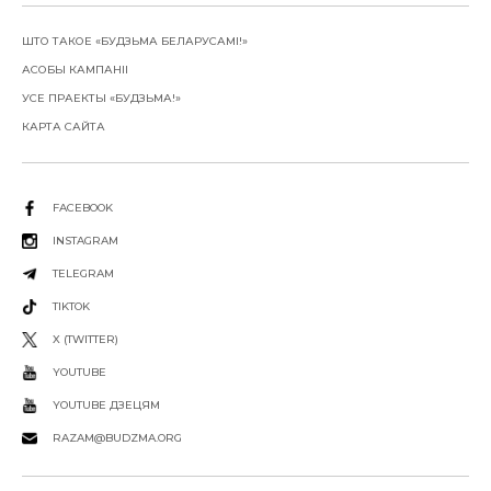
ШТО ТАКОЕ «БУДЗЬМА БЕЛАРУСАМІ!»
АСОБЫ КАМПАНІІ
УСЕ ПРАЕКТЫ «БУДЗЬМА!»
КАРТА САЙТА
FACEBOOK
INSTAGRAM
TELEGRAM
TIKTOK
X (TWITTER)
YOUTUBE
YOUTUBE ДЗЕЦЯМ
RAZAM@BUDZMA.ORG