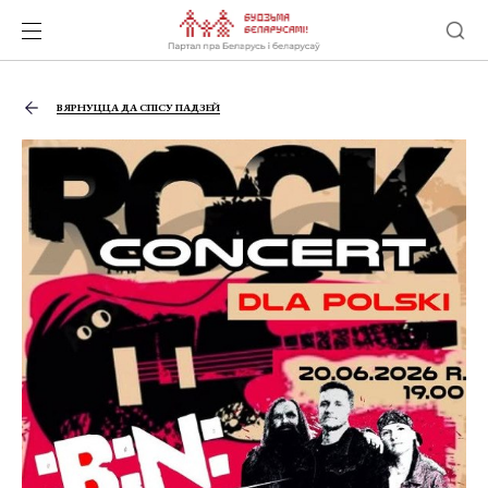
ВЯРНУЦЦА ДА СПІСУ ПАДЗЕЙ