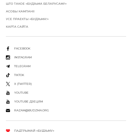
ШТО ТАКОЕ «БУДЗЬМА БЕЛАРУСАМІ!»
АСОБЫ КАМПАНІІ
УСЕ ПРАЕКТЫ «БУДЗЬМА!»
КАРТА САЙТА
FACEBOOK
INSTAGRAM
TELEGRAM
TIKTOK
X (TWITTER)
YOUTUBE
YOUTUBE ДЗЕЦЯМ
RAZAM@BUDZMA.ORG
ПАДТРЫМАЙ «БУДЗЬМУ»