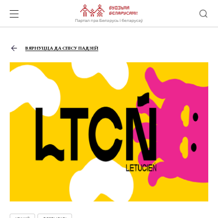
ВЯРНУЦЦА ДА СПІСУ ПАДЗЕЙ