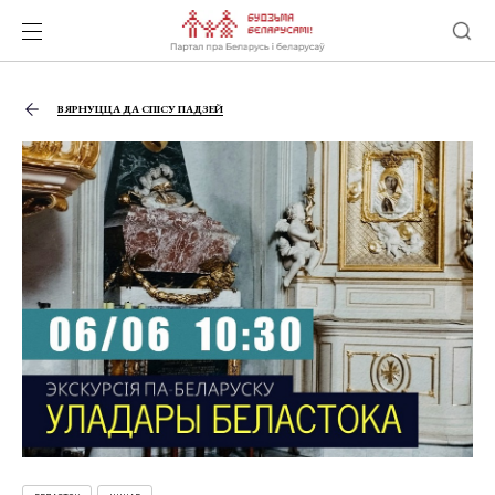
ВЯРНУЦЦА ДА СПІСУ ПАДЗЕЙ