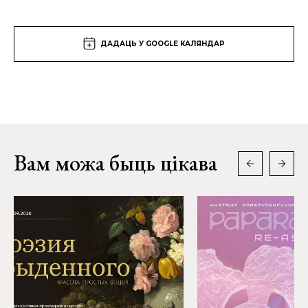
ДАДАЦЬ У GOOGLE КАЛЯНДАР
Вам можа быць цікава