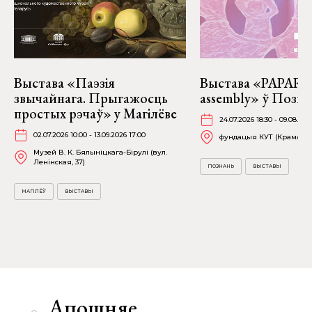
Выстава «Паэзія
Выстава «PAPARAĆ
звычайнага. Прыгажосць
assembly» ў Позна
простых рэчаў» у Магілёве
24.07.2026 18:30 - 09.08.202
02.07.2026 10:00 - 13.09.2026 17:00
фундацыя КУТ (Крамарска
Музей В. К. Бялыніцкага-Бірулі (вул.
Ленінская, 37)
ПОЗНАНЬ
ВЫСТАВЫ
МАГІЛЁЎ
ВЫСТАВЫ
Апошняе