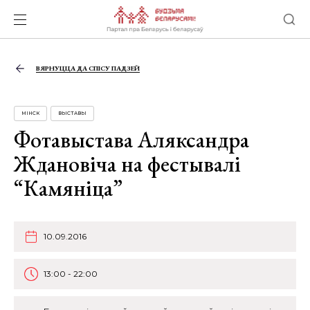
ВЯРНУЦЦА ДА СПІСУ ПАДЗЕЙ
МІНСК
ВЫСТАВЫ
Фотавыстава Аляксандра
Ждановіча на фестывалі
“Камяніца”
10.09.2016
13:00 - 22:00