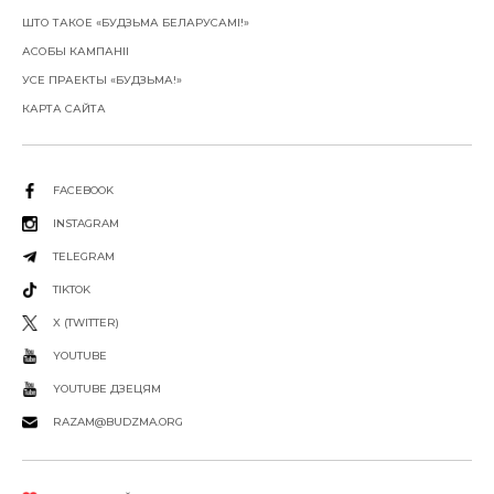
ШТО ТАКОЕ «БУДЗЬМА БЕЛАРУСАМІ!»
АСОБЫ КАМПАНІІ
УСЕ ПРАЕКТЫ «БУДЗЬМА!»
КАРТА САЙТА
FACEBOOK
INSTAGRAM
TELEGRAM
TIKTOK
X (TWITTER)
YOUTUBE
YOUTUBE ДЗЕЦЯМ
RAZAM@BUDZMA.ORG