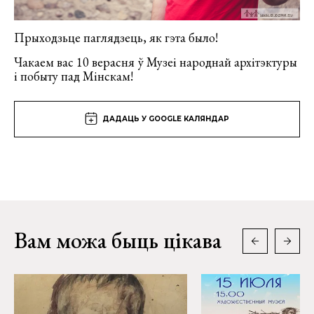
Прыходзьце паглядзець, як гэта было!
Чакаем вас 10 верасня ў Музеі народнай архітэктуры
і побыту пад Мінскам!
ДАДАЦЬ У GOOGLE КАЛЯНДАР
Вам можа быць цікава