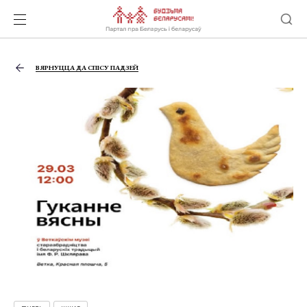
ВЯРНУЦЦА ДА СПІСУ ПАДЗЕЙ