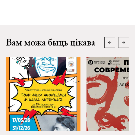
Вам можа быць цікава