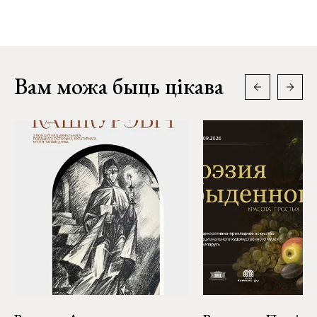
Вам можа быць цікава