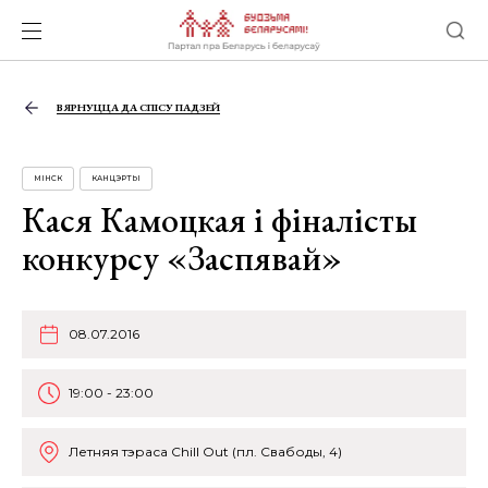
ВЯРНУЦЦА ДА СПІСУ ПАДЗЕЙ
МІНСК
КАНЦЭРТЫ
Кася Камоцкая і фіналісты
конкурсу «Заспявай»
08.07.2016
19:00 - 23:00
Летняя тэраса Chill Out (пл. Свабоды, 4)