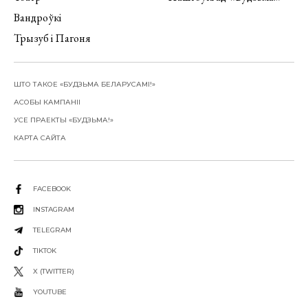
Вандроўкі
Трызуб і Пагоня
ШТО ТАКОЕ «БУДЗЬМА БЕЛАРУСАМІ!»
АСОБЫ КАМПАНІІ
УСЕ ПРАЕКТЫ «БУДЗЬМА!»
КАРТА САЙТА
FACEBOOK
INSTAGRAM
TELEGRAM
TIKTOK
X (TWITTER)
YOUTUBE