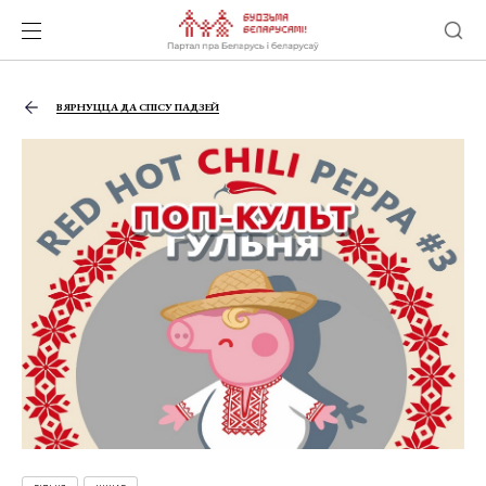
ВЯРНУЦЦА ДА СПІСУ ПАДЗЕЙ