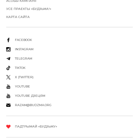
АСОБЫ КАМПАНІІ
УСЕ ПРАЕКТЫ «БУДЗЬМА!»
КАРТА САЙТА
FACEBOOK
INSTAGRAM
TELEGRAM
TIKTOK
X (TWITTER)
YOUTUBE
YOUTUBE ДЗЕЦЯМ
RAZAM@BUDZMA.ORG
ПАДТРЫМАЙ «БУДЗЬМУ»