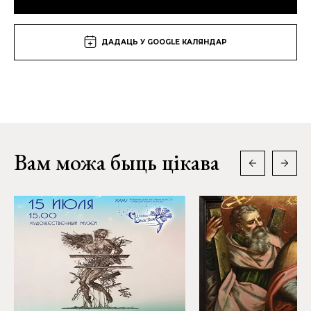
ДАДАЦЬ У GOOGLE КАЛЯНДАР
Вам можа быць цікава