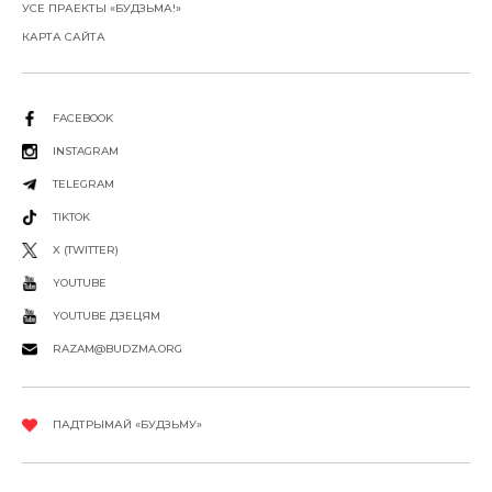
УСЕ ПРАЕКТЫ «БУДЗЬМА!»
КАРТА САЙТА
FACEBOOK
INSTAGRAM
TELEGRAM
TIKTOK
X (TWITTER)
YOUTUBE
YOUTUBE ДЗЕЦЯМ
RAZAM@BUDZMA.ORG
ПАДТРЫМАЙ «БУДЗЬМУ»