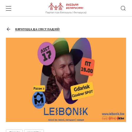
ВЯРНУЦЦА ДА СПІСУ ПАДЗЕЙ