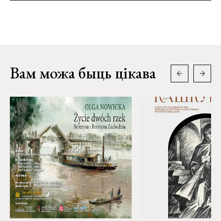
Вам можа быць цікава