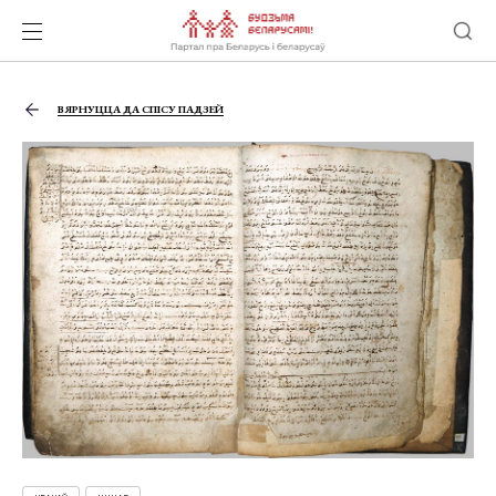
ВЯРНУЦЦА ДА СПІСУ ПАДЗЕЙ