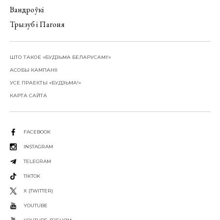
Вандроўкі
Трызуб і Пагоня
ШТО ТАКОЕ «БУДЗЬМА БЕЛАРУСАМІ!»
АСОБЫ КАМПАНІІ
УСЕ ПРАЕКТЫ «БУДЗЬМА!»
КАРТА САЙТА
FACEBOOK
INSTAGRAM
TELEGRAM
TIKTOK
X (TWITTER)
YOUTUBE