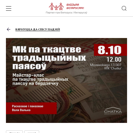
ВЯРНУЦЦА ДА СПІСУ ПАДЗЕЙ