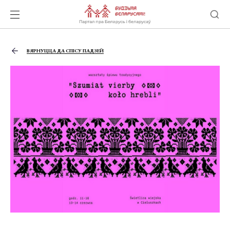
ВЯРНУЦЦА ДА СПІСУ ПАДЗЕЙ