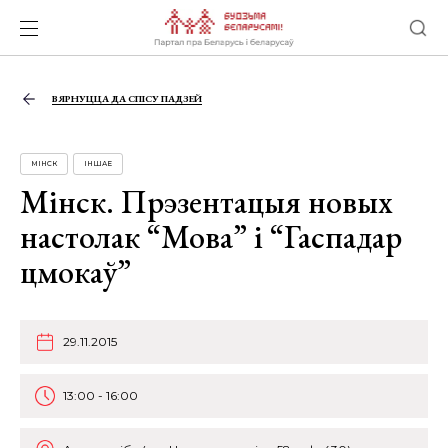
ВЯРНУЦЦА ДА СПІСУ ПАДЗЕЙ
МІНСК
ІНШАЕ
Мінск. Прэзентацыя новых
настолак “Мова” і “Гаспадар
цмокаў”
29.11.2015
13:00 - 16:00