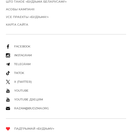
ШТО ТАКОЕ «БУДЗЬМА БЕЛАРУСАМІ!»
АСОБЫ КАМПАНІІ
УСЕ ПРАЕКТЫ «БУДЗЬМА!»
КАРТА САЙТА
FACEBOOK
INSTAGRAM
TELEGRAM
TIKTOK
X (TWITTER)
YOUTUBE
YOUTUBE ДЗЕЦЯМ
RAZAM@BUDZMA.ORG
ПАДТРЫМАЙ «БУДЗЬМУ»