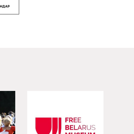
ЯНДАР