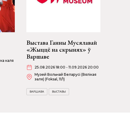
Выстава Ганны Мусялавай
«Жыццё на скрынях» ў
Варшаве
ка каля
25.08.2026 18:00 - 11.09.2026 20:00
Музей Вольнай Беларусі (Вялікая
заля) (Foksal, 11/1)
ВАРШАВА
ВЫСТАВЫ