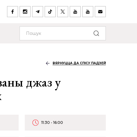
ВЯРНУЦЦА ДА СПІСУ ПАДЗЕЙ
аны джаз у
х
11:30 - 16:00