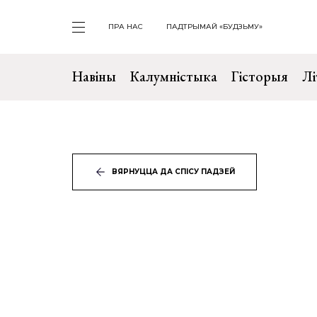
ПРА НАС
ПАДТРЫМАЙ «БУДЗЬМУ»
Навіны
Калумністыка
Гісторыя
Лі
ВЯРНУЦЦА ДА СПІСУ ПАДЗЕЙ