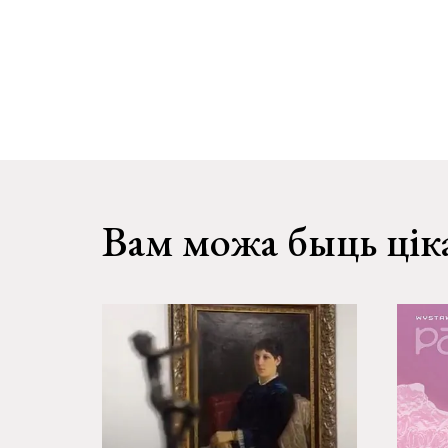
Вам можа быць цік