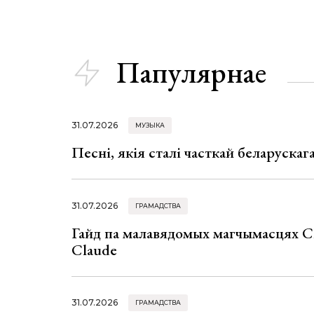
Папулярнае
31.07.2026
МУЗЫКА
Песні, якія сталі часткай беларуска
31.07.2026
ГРАМАДСТВА
Гайд па малавядомых магчымасцях C
Claude
31.07.2026
ГРАМАДСТВА