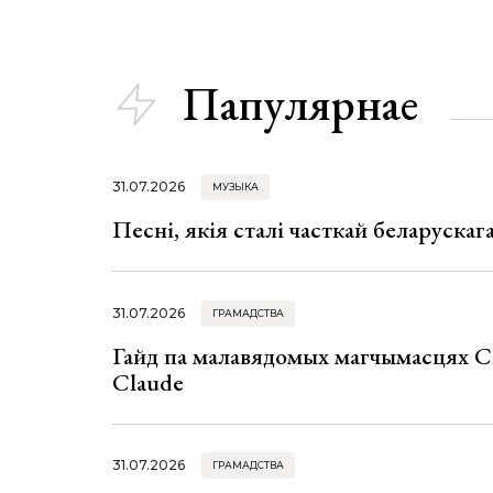
Папулярнае
31.07.2026
МУЗЫКА
Песні, якія сталі часткай беларуска
31.07.2026
ГРАМАДСТВА
Гайд па малавядомых магчымасцях C
Claude
31.07.2026
ГРАМАДСТВА