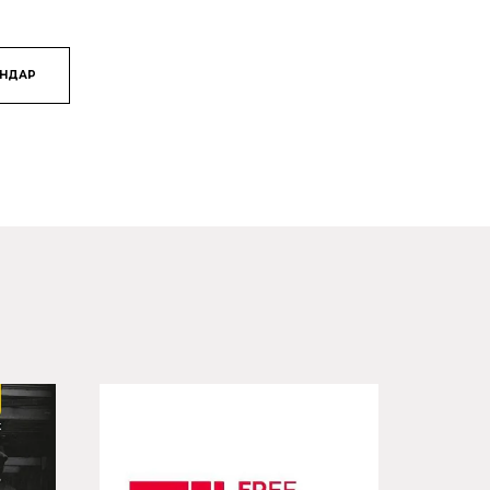
ЯНДАР