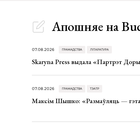
Апошняе
на Bu
07.08.2026
ГРАМАДСТВА
ЛІТАРАТУРА
Skaryna Press выдала «Партрэт Доры
07.08.2026
ГРАМАДСТВА
ТЭАТР
Максім Шышко: «Размаўляць — гэта 