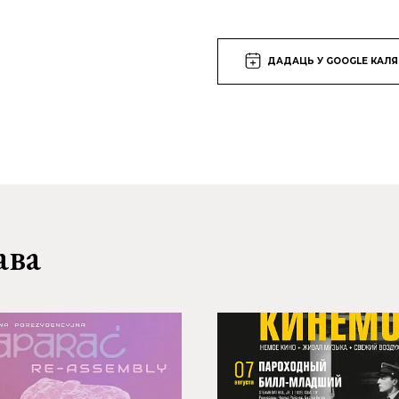
ДАДАЦЬ У GOOGLE КАЛ
ава