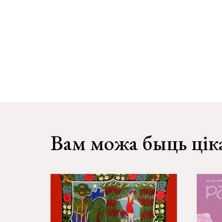
Вам можа быць цік