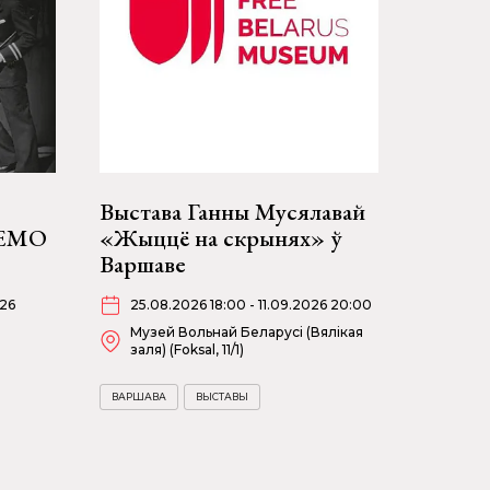
Выстава Ганны Мусялавай
НЕМО
«Жыццё на скрынях» ў
Варшаве
026
25.08.2026 18:00 - 11.09.2026 20:00
Музей Вольнай Беларусі (Вялікая
заля) (Foksal, 11/1)
ВАРШАВА
ВЫСТАВЫ