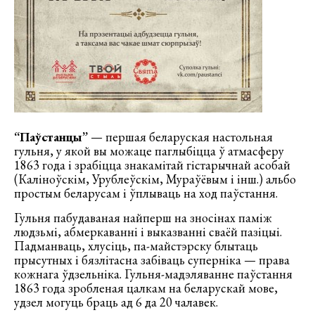
“Паўстанцы”
— першая беларуская настольная
гульня, у якой вы можаце паглыбіцца ў атмасферу
1863 года і зрабіцца знакамітай гістарычнай асобай
(Каліноўскім, Урублеўскім, Мураўёвым і інш.) альбо
простым беларусам і ўплываць на ход паўстання.
Гульня пабудаваная найперш на зносінах паміж
людзьмі, абмеркаванні і выказванні сваёй пазіцыі.
Падманваць, хлусіць, па-майстэрску блытаць
прысутных і бязлітасна забіваць суперніка — права
кожнага ўдзельніка. Гульня-мадэляванне паўстання
1863 года зробленая цалкам на беларускай мове,
удзел могуць браць ад 6 да 20 чалавек.