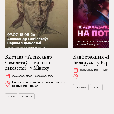
Выстава «Аляксандр
Канферэнцыя «Но
Семілетаў: Першы з
Беларусь» у Варш
дынастыі» ў Мінску
09.07.2026 18:00 - 18.08.202
09.07.2026 18:00 - 18.08.2026 19:00
------------
Нацыянальны мастацкі музей (галоўны
корпус) (Леніна, 20)
ВАРШАВА
ІНШАЕ
МІНСК
ВЫСТАВЫ