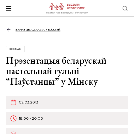
ВЯРНУЦЦА ДА СПІСУ ПАДЗЕЙ
ВЫСТАВЫ
Прэзентацыя беларускай
настольнай гульні
“Паўстанцы” у Мінску
02.03.2013
18:00 - 20:00