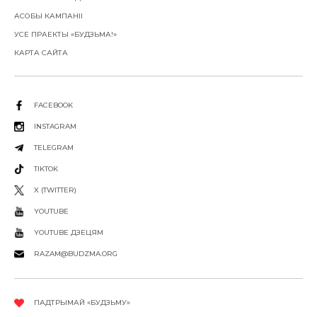
АСОБЫ КАМПАНІІ
УСЕ ПРАЕКТЫ «БУДЗЬМА!»
КАРТА САЙТА
FACEBOOK
INSTAGRAM
TELEGRAM
TIKTOK
X (TWITTER)
YOUTUBE
YOUTUBE ДЗЕЦЯМ
RAZAM@BUDZMA.ORG
ПАДТРЫМАЙ «БУДЗЬМУ»