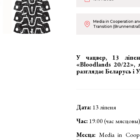
Media in Cooperation an
Transition (Brunnenstraß
У чацвер, 13 ліпе
«Bloodlands 20/22»
, 
разглядае Беларусь і У
Дата:
13 ліпеня
Час:
19.00 (час мясцовы)
Месца:
Media in Cooper