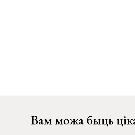
Вам можа быць цік