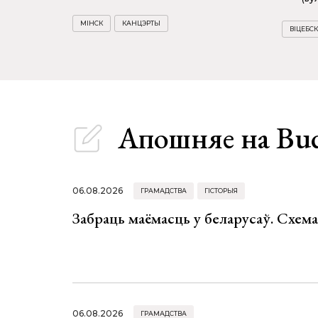
МІНСК
КАНЦЭРТЫ
ВІЦЕБСК
Апошняе
на Bu
06.08.2026
ГРАМАДСТВА
ГІСТОРЫЯ
Забраць маёмасць у беларусаў. Схем
06.08.2026
ГРАМАДСТВА