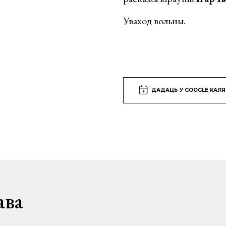
Уваход вольны.
ДАДАЦЬ У GOOGLE КАЛ
ава