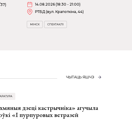
14.08.2026 (18:30 - 21:00)
/37)
РТБД (вул. Крапоткіна, 44)
МІНСК
СПЕКТАКЛІ
ЧЫТАЦЬ ЯШЧЭ
АРАТУРА
хмяныя дзеці кастрычніка» агучыла
оўкі «І пурпуровых ветразей