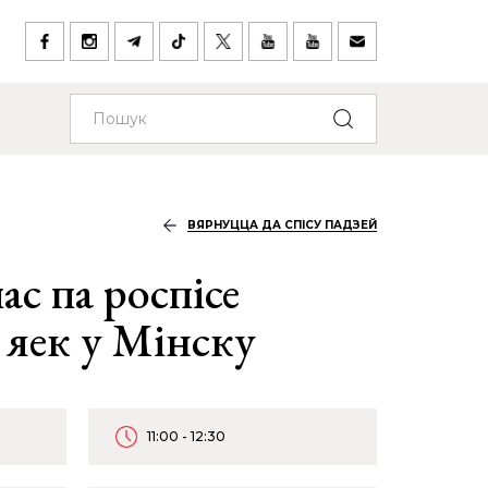
ВЯРНУЦЦА ДА СПІСУ ПАДЗЕЙ
с па роспісе
 яек у Мінску
11:00 - 12:30