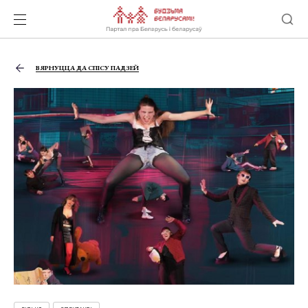
ВЯРНУЦЦА ДА СПІСУ ПАДЗЕЙ