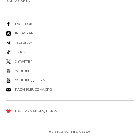
КАРТА САЙТА
FACEBOOK
INSTAGRAM
TELEGRAM
TIKTOK
X (TWITTER)
YOUTUBE
YOUTUBE ДЗЕЦЯМ
RAZAM@BUDZMA.ORG
ПАДТРЫМАЙ «БУДЗЬМУ»
© 2008-2025, BUDZMA.ORG