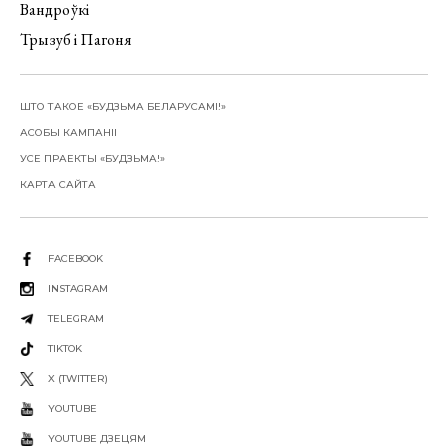
Вандроўкі
Трызуб і Пагоня
ШТО ТАКОЕ «БУДЗЬМА БЕЛАРУСАМІ!»
АСОБЫ КАМПАНІІ
УСЕ ПРАЕКТЫ «БУДЗЬМА!»
КАРТА САЙТА
FACEBOOK
INSTAGRAM
TELEGRAM
TIKTOK
X (TWITTER)
YOUTUBE
YOUTUBE ДЗЕЦЯМ