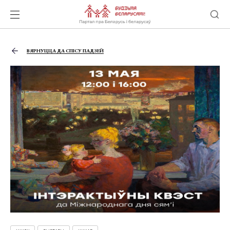
ВЯРНУЦЦА ДА СПІСУ ПАДЗЕЙ